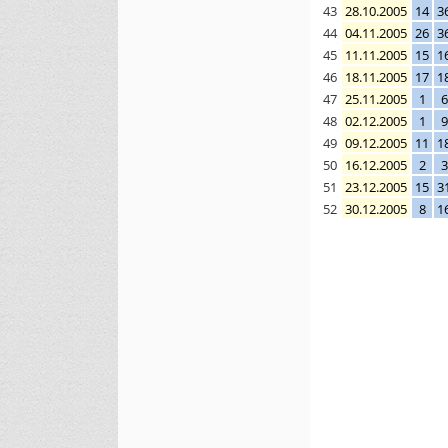
43
28.10.2005
14
3
44
04.11.2005
26
3
45
11.11.2005
15
1
46
18.11.2005
17
1
47
25.11.2005
1
6
48
02.12.2005
1
9
49
09.12.2005
11
1
50
16.12.2005
2
3
51
23.12.2005
15
3
52
30.12.2005
8
1