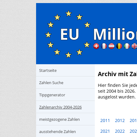
Startseite
Archiv mit Za
Zahlen Suche
Hier finden Sie jed
seit 2004 bis 2026
Tippgenerator
ausgelost wurden. 
Zahlenarchiv 2004-2026
meistgezogene Zahlen
2011
2012
201
2021
2022
202
ausstehende Zahlen