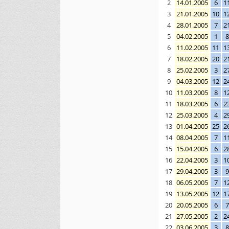
2
14.01.2005
6
1
3
21.01.2005
10
1
4
28.01.2005
7
2
5
04.02.2005
1
8
6
11.02.2005
11
1
7
18.02.2005
20
2
8
25.02.2005
3
2
9
04.03.2005
12
2
10
11.03.2005
8
1
11
18.03.2005
6
2
12
25.03.2005
4
2
13
01.04.2005
25
2
14
08.04.2005
7
1
15
15.04.2005
6
2
16
22.04.2005
3
1
17
29.04.2005
3
9
18
06.05.2005
7
1
19
13.05.2005
12
1
20
20.05.2005
6
7
21
27.05.2005
2
2
22
03.06.2005
3
8