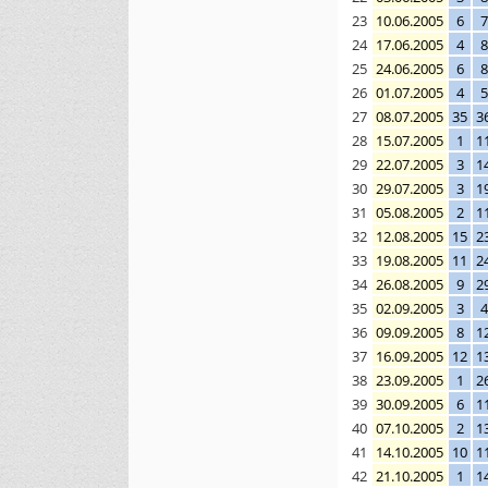
23
10.06.2005
6
7
24
17.06.2005
4
8
25
24.06.2005
6
8
26
01.07.2005
4
5
27
08.07.2005
35
3
28
15.07.2005
1
1
29
22.07.2005
3
1
30
29.07.2005
3
1
31
05.08.2005
2
1
32
12.08.2005
15
2
33
19.08.2005
11
2
34
26.08.2005
9
2
35
02.09.2005
3
4
36
09.09.2005
8
1
37
16.09.2005
12
1
38
23.09.2005
1
2
39
30.09.2005
6
1
40
07.10.2005
2
1
41
14.10.2005
10
1
42
21.10.2005
1
1