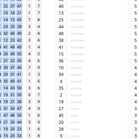
32
37
47
1
7
40
5
10
18
21
1
7
13
5
14
15
45
7
8
25
5
23
25
28
3
4
44
5
6
42
46
49
2
8
48
5
1
12
23
42
3
6
38
5
4
41
48
49
1
4
41
5
9
26
49
50
4
5
15
5
1
21
22
30
4
6
36
5
3
30
37
40
7
9
10
4
4
29
31
41
1
3
39
4
9
35
40
41
1
6
4
4
14
43
50
3
6
35
4
2
19
31
50
6
7
2
4
3
19
21
38
3
9
18
4
6
31
34
47
4
9
27
3
1
47
48
50
1
6
45
3
3
21
26
44
3
9
20
3
1
19
20
23
1
6
28
3
4
19
29
33
1
8
9
3