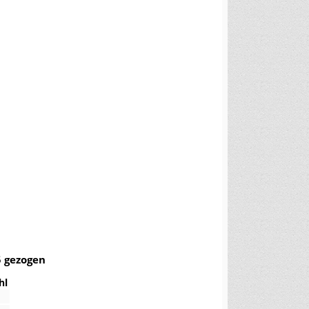
5 gezogen
hl