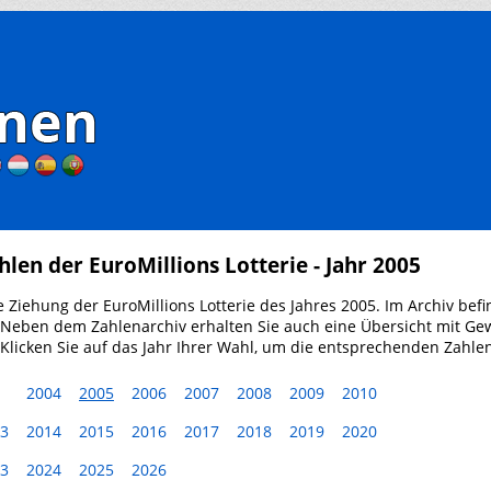
hlen der EuroMillions Lotterie - Jahr 2005
e Ziehung der EuroMillions Lotterie des Jahres 2005. Im Archiv befi
. Neben dem Zahlenarchiv erhalten Sie auch eine Übersicht mit Ge
Klicken Sie auf das Jahr Ihrer Wahl, um die entsprechenden Zahle
2004
2005
2006
2007
2008
2009
2010
3
2014
2015
2016
2017
2018
2019
2020
3
2024
2025
2026