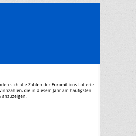
nden sich alle Zahlen der Euromillions Lotterie
winnzahlen, die in diesem Jahr am häufigsten
n anzuzeigen.