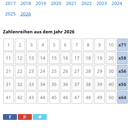
2017
2018
2019
2020
2021
2022
2023
2024
2025
2026
Zahlenreihen aus dem Jahr 2026
1
2
3
4
5
6
7
8
9
10
x71
11
12
13
14
15
16
17
18
19
20
x58
21
22
23
24
25
26
27
28
29
30
x56
31
32
33
34
35
36
37
38
39
40
x56
41
42
43
44
45
46
47
48
49
50
x64