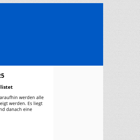
25
listet
araufhin werden alle
igt werden. Es liegt
und danach eine