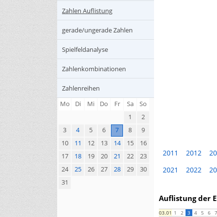
Zahlen Auflistung
gerade/ungerade Zahlen
Spielfeldanalyse
Zahlenkombinationen
Zahlenreihen
Mo
Di
Mi
Do
Fr
Sa
So
1
2
3
4
5
6
7
8
9
10
11
12
13
14
15
16
2011
2012
20
17
18
19
20
21
22
23
24
25
26
27
28
29
30
2021
2022
20
31
Auflistung der 
1
2
3
4
5
6
03.01