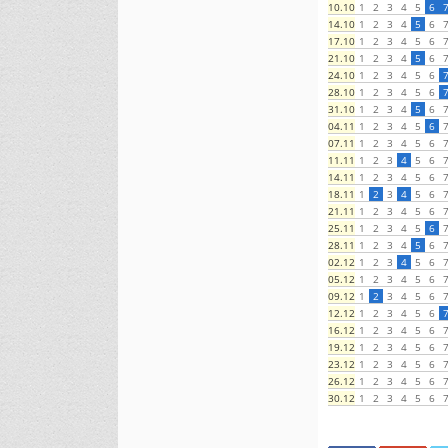
1
2
3
4
5
6
10.10
1
2
3
4
5
6
14.10
1
2
3
4
5
6
17.10
1
2
3
4
5
6
21.10
1
2
3
4
5
6
24.10
1
2
3
4
5
6
28.10
1
2
3
4
5
6
31.10
1
2
3
4
5
6
04.11
1
2
3
4
5
6
07.11
1
2
3
4
5
6
11.11
1
2
3
4
5
6
14.11
1
2
3
4
5
6
18.11
1
2
3
4
5
6
21.11
1
2
3
4
5
6
25.11
1
2
3
4
5
6
28.11
1
2
3
4
5
6
02.12
1
2
3
4
5
6
05.12
1
2
3
4
5
6
09.12
1
2
3
4
5
6
12.12
1
2
3
4
5
6
16.12
1
2
3
4
5
6
19.12
1
2
3
4
5
6
23.12
1
2
3
4
5
6
26.12
1
2
3
4
5
6
30.12