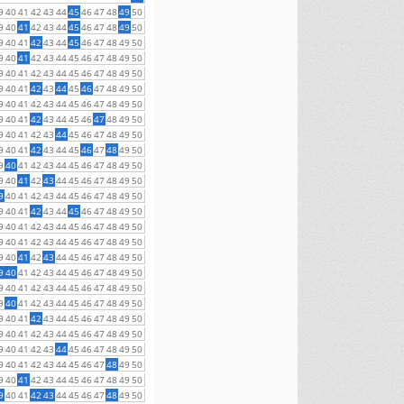
9
40
41
42
43
44
45
46
47
48
49
50
9
40
41
42
43
44
45
46
47
48
49
50
9
40
41
42
43
44
45
46
47
48
49
50
9
40
41
42
43
44
45
46
47
48
49
50
9
40
41
42
43
44
45
46
47
48
49
50
9
40
41
42
43
44
45
46
47
48
49
50
9
40
41
42
43
44
45
46
47
48
49
50
9
40
41
42
43
44
45
46
47
48
49
50
9
40
41
42
43
44
45
46
47
48
49
50
9
40
41
42
43
44
45
46
47
48
49
50
9
40
41
42
43
44
45
46
47
48
49
50
9
40
41
42
43
44
45
46
47
48
49
50
9
40
41
42
43
44
45
46
47
48
49
50
9
40
41
42
43
44
45
46
47
48
49
50
9
40
41
42
43
44
45
46
47
48
49
50
9
40
41
42
43
44
45
46
47
48
49
50
9
40
41
42
43
44
45
46
47
48
49
50
9
40
41
42
43
44
45
46
47
48
49
50
9
40
41
42
43
44
45
46
47
48
49
50
9
40
41
42
43
44
45
46
47
48
49
50
9
40
41
42
43
44
45
46
47
48
49
50
9
40
41
42
43
44
45
46
47
48
49
50
9
40
41
42
43
44
45
46
47
48
49
50
9
40
41
42
43
44
45
46
47
48
49
50
9
40
41
42
43
44
45
46
47
48
49
50
9
40
41
42
43
44
45
46
47
48
49
50