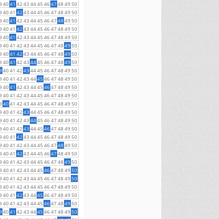
9
40
41
42
43
44
45
46
47
48
49
50
9
40
41
42
43
44
45
46
47
48
49
50
9
40
41
42
43
44
45
46
47
48
49
50
9
40
41
42
43
44
45
46
47
48
49
50
9
40
41
42
43
44
45
46
47
48
49
50
9
40
41
42
43
44
45
46
47
48
49
50
9
40
41
42
43
44
45
46
47
48
49
50
9
40
41
42
43
44
45
46
47
48
49
50
9
40
41
42
43
44
45
46
47
48
49
50
9
40
41
42
43
44
45
46
47
48
49
50
9
40
41
42
43
44
45
46
47
48
49
50
9
40
41
42
43
44
45
46
47
48
49
50
9
40
41
42
43
44
45
46
47
48
49
50
9
40
41
42
43
44
45
46
47
48
49
50
9
40
41
42
43
44
45
46
47
48
49
50
9
40
41
42
43
44
45
46
47
48
49
50
9
40
41
42
43
44
45
46
47
48
49
50
9
40
41
42
43
44
45
46
47
48
49
50
9
40
41
42
43
44
45
46
47
48
49
50
9
40
41
42
43
44
45
46
47
48
49
50
9
40
41
42
43
44
45
46
47
48
49
50
9
40
41
42
43
44
45
46
47
48
49
50
9
40
41
42
43
44
45
46
47
48
49
50
9
40
41
42
43
44
45
46
47
48
49
50
9
40
41
42
43
44
45
46
47
48
49
50
9
40
41
42
43
44
45
46
47
48
49
50