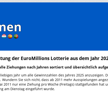
stung der EuroMillions Lotterie aus dem Jahr 20
 alle Ziehungen nach Jahren sortiert und übersichtlich aufge
liebiges Jahr um alle Gewinnzahlen des Jahres 2025 anzuzeigen. D
t. Wundern Sie sich nicht, dass ab 2011 mehr Ausspielungen angeze
ai 2011 nur eine Ziehung pro Woche (Freitags) stattgefunden hat 
ung am Dienstag eingeführt wurde.